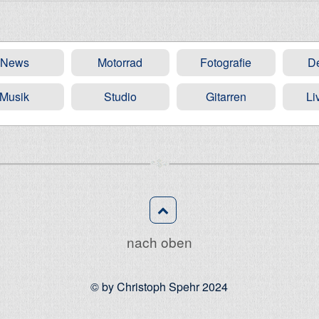
News
Motorrad
Fotografie
D
Musik
Studio
Gitarren
Li
nach oben
© by Christoph Spehr 2024