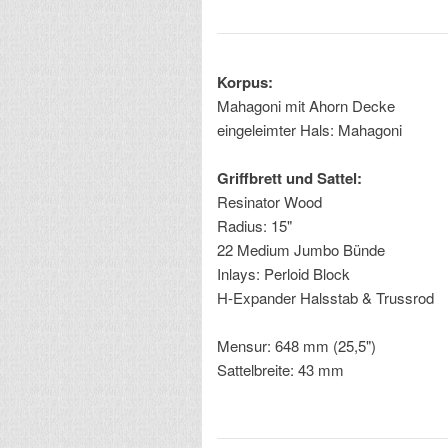
Korpus:
Mahagoni mit Ahorn Decke
eingeleimter Hals: Mahagoni
Griffbrett und Sattel:
Resinator Wood
Radius: 15"
22 Medium Jumbo Bünde
Inlays: Perloid Block
H-Expander Halsstab & Trussrod
Mensur: 648 mm (25,5")
Sattelbreite: 43 mm