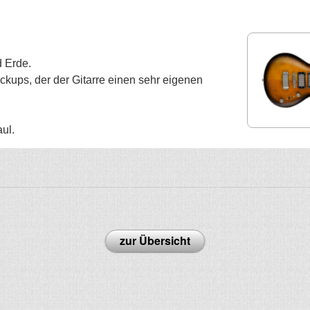
d Erde.
ickups, der der Gitarre einen sehr eigenen
ul.
zur Übersicht