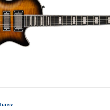
tures: