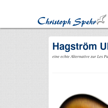
Hagström Ul
eine echte Alternative zur Les P