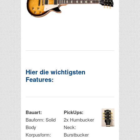
Hier die wichtigsten
Features:
Bauart:
PickUps:
Bauform: Solid
2x Humbucker
Body
Neck:
Korpusform:
Burstbucker