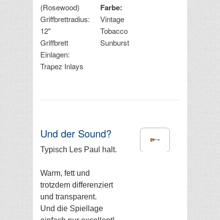
(Rosewood)
Farbe:
Griffbrettradius:
Vintage
12"
Tobacco
Griffbrett
Sunburst
Einlagen:
Trapez Inlays
Und der Sound?
Typisch Les Paul halt.
Warm, fett und
trotzdem differenziert
und transparent.
Und die Spiellage